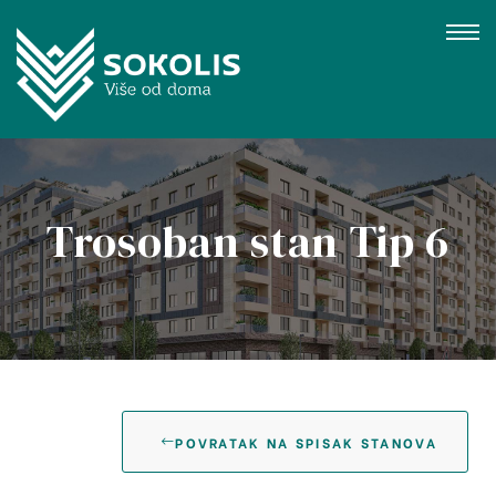
Trosoban stan Tip 6
gujevac
POVRATAK NA SPISAK STANOVA